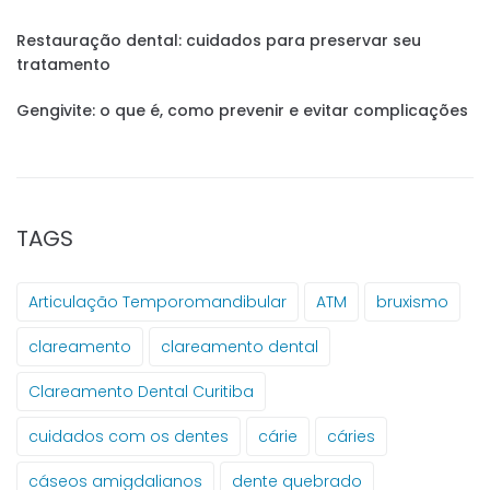
Restauração dental: cuidados para preservar seu
tratamento
Gengivite: o que é, como prevenir e evitar complicações
TAGS
Articulação Temporomandibular
ATM
bruxismo
clareamento
clareamento dental
Clareamento Dental Curitiba
cuidados com os dentes
cárie
cáries
cáseos amigdalianos
dente quebrado