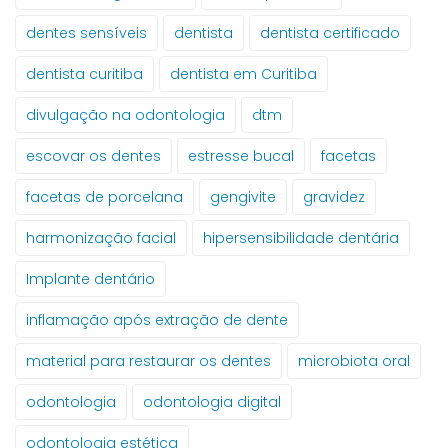
dentes sensíveis
dentista
dentista certificado
dentista curitiba
dentista em Curitiba
divulgação na odontologia
dtm
escovar os dentes
estresse bucal
facetas
facetas de porcelana
gengivite
gravidez
harmonização facial
hipersensibilidade dentária
Implante dentário
inflamação após extração de dente
material para restaurar os dentes
microbiota oral
odontologia
odontologia digital
odontologia estética