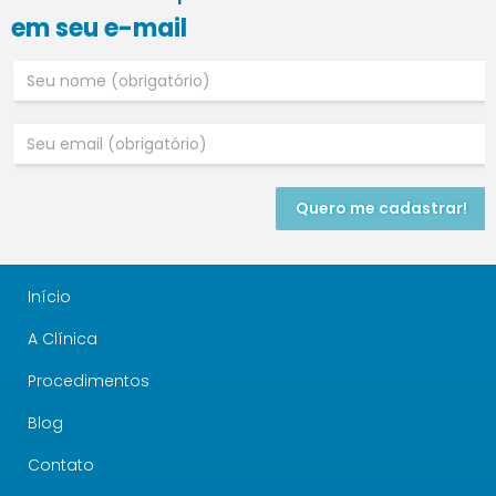
em seu e-mail
Quero me cadastrar!
Início
A Clínica
Procedimentos
Blog
Contato