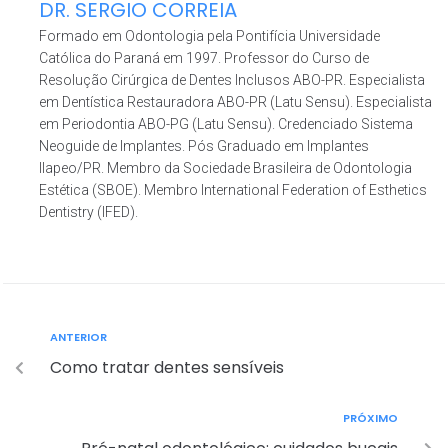
DR. SERGIO CORREIA
Formado em Odontologia pela Pontifícia Universidade
Católica do Paraná em 1997. Professor do Curso de
Resolução Cirúrgica de Dentes Inclusos ABO-PR. Especialista
em Dentística Restauradora ABO-PR (Latu Sensu). Especialista
em Periodontia ABO-PG (Latu Sensu). Credenciado Sistema
Neoguide de Implantes. Pós Graduado em Implantes
Ilapeo/PR. Membro da Sociedade Brasileira de Odontologia
Estética (SBOE). Membro International Federation of Esthetics
Dentistry (IFED).
ANTERIOR
Como tratar dentes sensíveis
PRÓXIMO