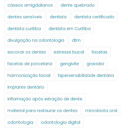
cáseos amigdalianos
dente quebrado
dentes sensíveis
dentista
dentista certificado
dentista curitiba
dentista em Curitiba
divulgação na odontologia
dtm
escovar os dentes
estresse bucal
facetas
facetas de porcelana
gengivite
gravidez
harmonização facial
hipersensibilidade dentária
Implante dentário
inflamação após extração de dente
material para restaurar os dentes
microbiota oral
odontologia
odontologia digital