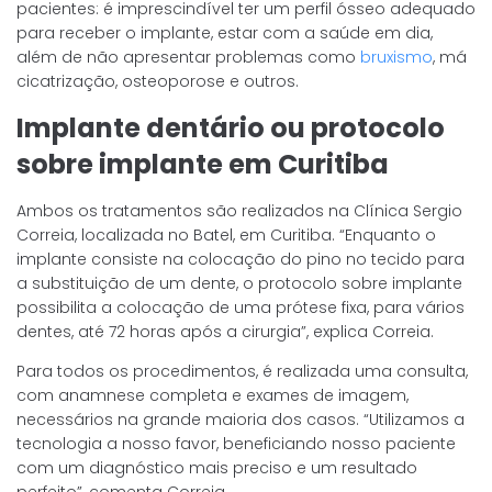
pacientes: é imprescindível ter um perfil ósseo adequado
para receber o implante, estar com a saúde em dia,
além de não apresentar problemas como
bruxismo
, má
cicatrização, osteoporose e outros.
Implante dentário ou protocolo
sobre implante em Curitiba
Ambos os tratamentos são realizados na Clínica Sergio
Correia, localizada no Batel, em Curitiba. “Enquanto o
implante consiste na colocação do pino no tecido para
a substituição de um dente, o protocolo sobre implante
possibilita a colocação de uma prótese fixa, para vários
dentes, até 72 horas após a cirurgia”, explica Correia.
Para todos os procedimentos, é realizada uma consulta,
com anamnese completa e exames de imagem,
necessários na grande maioria dos casos. “Utilizamos a
tecnologia a nosso favor, beneficiando nosso paciente
com um diagnóstico mais preciso e um resultado
perfeito”, comenta Correia.