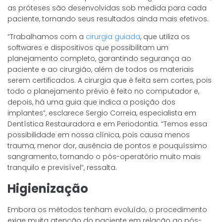
as próteses são desenvolvidas sob medida para cada
paciente, tornando seus resultados ainda mais efetivos.
“Trabalhamos com a
cirurgia guiada
, que utiliza os
softwares e dispositivos que possibilitam um
planejamento completo, garantindo segurança ao
paciente e ao cirurgião, além de todos os materiais
serem certificados. A cirurgia que é feita sem cortes, pois
todo o planejamento prévio é feito no computador e,
depois, há uma guia que indica a posição dos
implantes”, esclarece Sergio Correia, especialista em
Dentística Restauradora e em Periodontia. “Temos essa
possibilidade em nossa clínica, pois causa menos
trauma, menor dor, ausência de pontos e pouquíssimo
sangramento, tornando o pós-operatório muito mais
tranquilo e previsível”, ressalta.
Higienização
Embora os métodos tenham evoluído, o procedimento
exige muita atenção do paciente em relação ao pós-