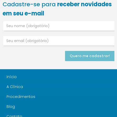
Cadastre-se para
receber novidades
em seu e-mail
Quero me cadastrar!
Início
A Clínica
Procedimentos
Blog
Contato