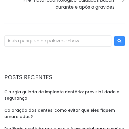
Pré-natal odontológico: cuidados bucais
durante e após a gravidez
POSTS RECENTES
Cirurgia guiada de implante dentário: previsibilidade e
segurança
Coloração dos dentes: como evitar que eles fiquem
amarelados?
Profilaxia dentária: por que ela é essencial para a saúde