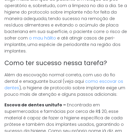
operatório e, sobretudo, com a limpeza no dia a dia. Se a
higiene do protocolo sobre implante não for feita da
maneira adequada, tendo sucesso na remoção de
resíduos alimentares e evitando o acúmulo de placa
bacteriana em sua superfície, o paciente corre o risco de
sofrer com
o mau hálito
e até atingir casos de peri-
implantite, uma espécie de periodontite na região dos
implantes.
Como ter sucesso nessa tarefa?
Além da escovação normal correta, com uso do fio
dental e enxaguante bucal (veja aqui
como escovar os
dentes
), a higiene de protocolo sobre implante exige um
pouco mais de atenção e alguns passos adicionais:
Escova de dentes unitufo –
Encontrada em
supermercados e farmácias por cerca de R$ 20, esse
material é capaz de fazer a higiene específica de cada
prótese e também dos implantes usados, garantindo o
sucesso da higiene. Como seu próprio nome já diz, em