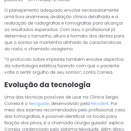
O planejamento adequado envolve necessariamente
uma boa anamnese, avaliação clínica detalhada e a
realização de radiografias e tomografias para alcançar
os resultados esperados. Com isso, o profissional já
determina o tamanho, altura e formato dos dentes para
que o sorriso se mantenha alinhado às características
do rosto, o chamado visagismo.
“O protocolo sobre implante também envolve aspectos
da odontologia estética, fazendo com que o paciente
volte a sentir orgulho de seu sorriso”, conta Correia.
Evolução da tecnologia
Uma das técnicas possíveis de usar na Clínica Sergio
Correia é o
Neoguide
, desenvolvido pela
Neodent
. Por
meio dos exames recomendados pelo profissional, caso
das tomografias, é possível identificar os locais para
fixação dos pinos, é a chamada cirurgia guiada” explica
Correia, credenciado pelo sistema Neoguide. Além disso,