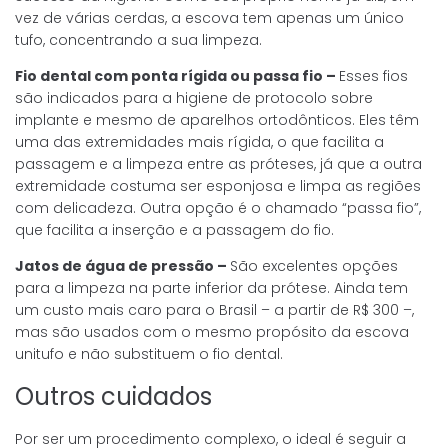
vez de várias cerdas, a escova tem apenas um único
tufo, concentrando a sua limpeza.
Fio dental com ponta rígida ou passa fio –
Esses fios
são indicados para a higiene de protocolo sobre
implante e mesmo de aparelhos ortodônticos. Eles têm
uma das extremidades mais rígida, o que facilita a
passagem e a limpeza entre as próteses, já que a outra
extremidade costuma ser esponjosa e limpa as regiões
com delicadeza. Outra opção é o chamado “passa fio”,
que facilita a inserção e a passagem do fio.
Jatos de água de pressão –
São excelentes opções
para a limpeza na parte inferior da prótese. Ainda tem
um custo mais caro para o Brasil – a partir de R$ 300 –,
mas são usados com o mesmo propósito da escova
unitufo e não substituem o fio dental.
Outros cuidados
Por ser um procedimento complexo, o ideal é seguir a