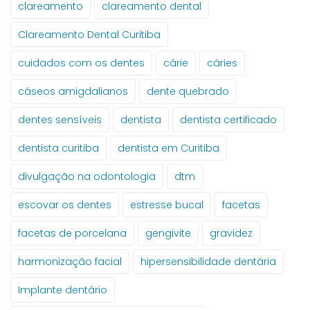
clareamento
clareamento dental
Clareamento Dental Curitiba
cuidados com os dentes
cárie
cáries
cáseos amigdalianos
dente quebrado
dentes sensíveis
dentista
dentista certificado
dentista curitiba
dentista em Curitiba
divulgação na odontologia
dtm
escovar os dentes
estresse bucal
facetas
facetas de porcelana
gengivite
gravidez
harmonização facial
hipersensibilidade dentária
Implante dentário