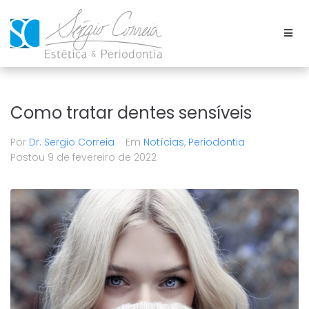
Como tratar dentes sensíveis
Por
Dr. Sergio Correia
Em
Notícias
,
Periodontia
Postou
9 de fevereiro de 2022