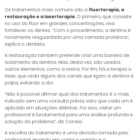
Os tratamentos mais comuns são a
fluorterapia, a
restauração e a laserterapia
. O primeiro, que consiste
no uso do flúor em grandes concentrações, visa
fortalecer os dentes. “Com o procedimento, a dentina é
novamente resguardada por uma camada protetora”,
explica o dentista.
A restauração também pretende criar uma barreira de
isolamento da dentina. Mas, desta vez, são usados
outros elementos, como a resina. Por fim, há a terapia a
laser, que veda alguns dos canais que ligam a dentina à
polpa, evitando a dor.
“Não é possível afirmar qual dos tratamentos é o mais
indicado sem uma consulta prévia, visto que cada um é
aplicado em situações distintas. Por isso, visitar um
profissional é fundamental para uma análise profunda e
solução do problema”, diz Correia.
A escolha do tratamento é uma decisão tomada pelo
profissional, levando em conta a opinião e a