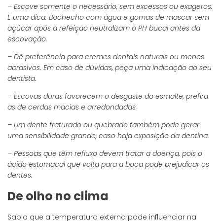
– Escove somente o necessário, sem excessos ou exageros.
E uma dica: Bochecho com água e gomas de mascar sem
açúcar após a refeição neutralizam o PH bucal antes da
escovação.
– Dê preferência para cremes dentais naturais ou menos
abrasivos. Em caso de dúvidas, peça uma indicação ao seu
dentista.
– Escovas duras favorecem o desgaste do esmalte, prefira
as de cerdas macias e arredondadas.
– Um dente fraturado ou quebrado também pode gerar
uma sensibilidade grande, caso haja exposição da dentina.
– Pessoas que têm refluxo devem tratar a doença, pois o
ácido estomacal que volta para a boca pode prejudicar os
dentes.
De olho no clima
Sabia que a temperatura externa pode influenciar na