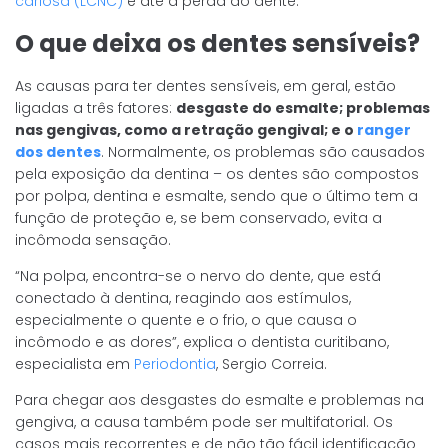
cariosa (LCNC)
e até a perda do dente.
O que deixa os dentes sensíveis?
As causas para ter dentes sensíveis, em geral, estão
ligadas a três fatores:
desgaste do esmalte; problemas
nas gengivas, como a retração gengival; e o
ranger
dos dentes
. Normalmente, os problemas são causados
pela exposição da dentina – os dentes são compostos
por polpa, dentina e esmalte, sendo que o último tem a
função de proteção e, se bem conservado, evita a
incômoda sensação.
“Na polpa, encontra-se o nervo do dente, que está
conectado à dentina, reagindo aos estímulos,
especialmente o quente e o frio, o que causa o
incômodo e as dores”, explica o dentista curitibano,
especialista em
Periodontia
, Sergio Correia.
Para chegar aos desgastes do esmalte e problemas na
gengiva, a causa também pode ser multifatorial. Os
casos mais recorrentes e de não tão fácil identificação